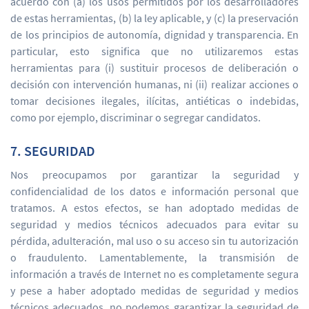
acuerdo con (a) los usos permitidos por los desarrolladores
de estas herramientas, (b) la ley aplicable, y (c) la preservación
de los principios de autonomía, dignidad y transparencia. En
particular, esto significa que no utilizaremos estas
herramientas para (i) sustituir procesos de deliberación o
decisión con intervención humanas, ni (ii) realizar acciones o
tomar decisiones ilegales, ilícitas, antiéticas o indebidas,
como por ejemplo, discriminar o segregar candidatos.
7. SEGURIDAD
Nos preocupamos por garantizar la seguridad y
confidencialidad de los datos e información personal que
tratamos. A estos efectos, se han adoptado medidas de
seguridad y medios técnicos adecuados para evitar su
pérdida, adulteración, mal uso o su acceso sin tu autorización
o fraudulento. Lamentablemente, la transmisión de
información a través de Internet no es completamente segura
y pese a haber adoptado medidas de seguridad y medios
técnicos adecuados, no podemos garantizar la seguridad de