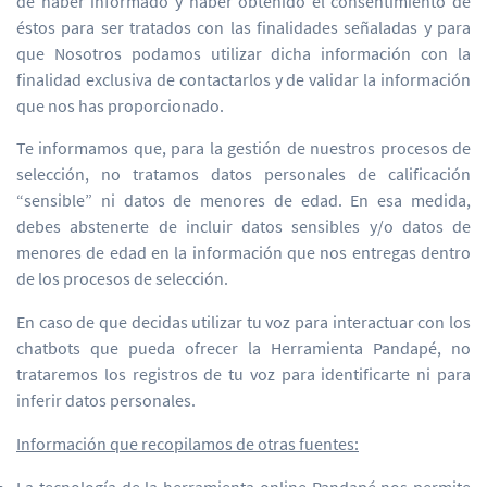
de haber informado y haber obtenido el consentimiento de
éstos para ser tratados con las finalidades señaladas y para
que Nosotros podamos utilizar dicha información con la
finalidad exclusiva de contactarlos y de validar la información
que nos has proporcionado.
Te informamos que, para la gestión de nuestros procesos de
selección, no tratamos datos personales de calificación
“sensible” ni datos de menores de edad. En esa medida,
debes abstenerte de incluir datos sensibles y/o datos de
menores de edad en la información que nos entregas dentro
de los procesos de selección.
En caso de que decidas utilizar tu voz para interactuar con los
chatbots que pueda ofrecer la Herramienta Pandapé, no
trataremos los registros de tu voz para identificarte ni para
inferir datos personales.
Información que recopilamos de otras fuentes: